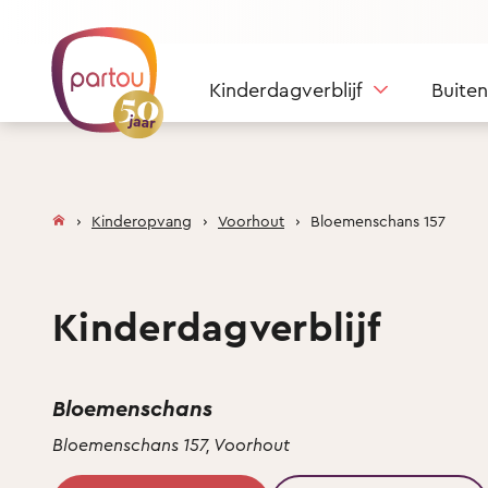
Skip to content
Kinderdagverblijf
Buite
Kinderopvang
Voorhout
Bloemenschans 157
Kinderdagverblijf
Bloemenschans
Bloemenschans 157, Voorhout