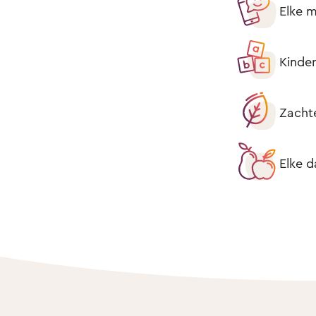
Elke m
Kinder
Zacht
Elke d