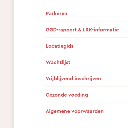
Parkeren
GGD-rapport & LRK-informatie
Locatiegids
Wachtlijst
Vrijblijvend inschrijven
Gezonde voeding
Algemene voorwaarden