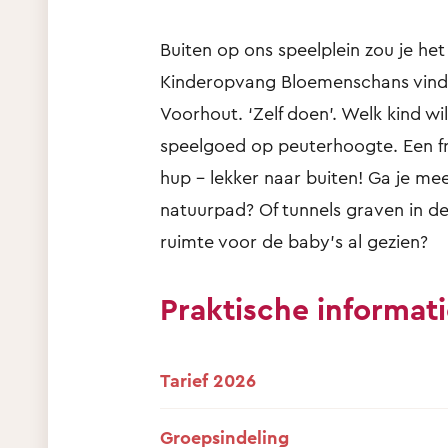
Buiten op ons speelplein zou je het 
Kinderopvang Bloemenschans vind 
Voorhout. ‘Zelf doen’. Welk kind wil
speelgoed op peuterhoogte. Een fr
hup – lekker naar buiten! Ga je me
natuurpad? Of tunnels graven in d
ruimte voor de baby’s al gezien?
Praktische informat
Tarief 2026
Groepsindeling