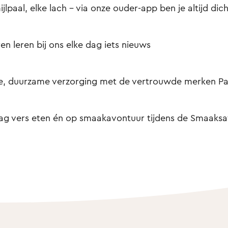
ijlpaal, elke lach – via onze ouder-app ben je altijd dich
en leren bij ons elke dag iets nieuws
e, duurzame verzorging met de vertrouwde merken Pa
ag vers eten én op smaakavontuur tijdens de Smaaksaf