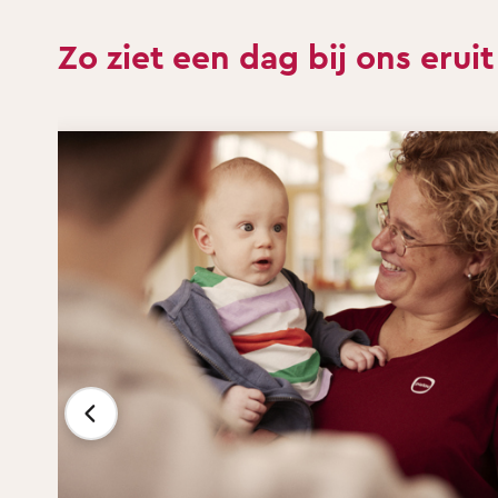
Zo ziet een dag bij ons eruit