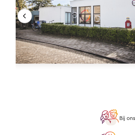
Bij on