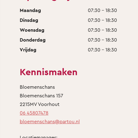
Maandag
07:30 - 18:30
Dinsdag
07:30 - 18:30
Woensdag
07:30 - 18:30
Donderdag
07:30 - 18:30
Vrijdag
07:30 - 18:30
Kennismaken
Bloemenschans
Bloemenschans 157
2215MV Voorhout
06 45807478
bloemenschans@partou.nl
Locatiemanager: