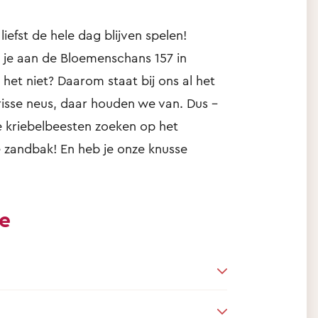
liefst de hele dag blijven spelen!
je aan de Bloemenschans 157 in
 het niet? Daarom staat bij ons al het
isse neus, daar houden we van. Dus –
e kriebelbeesten zoeken op het
e zandbak! En heb je onze knusse
ie