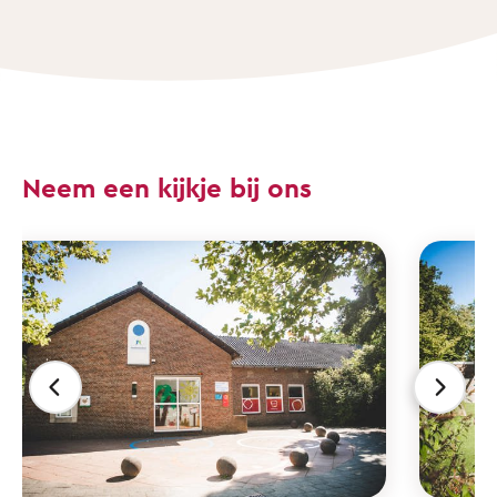
Neem een kijkje bij ons