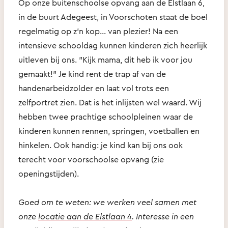
Op onze buitenschoolse opvang aan de Elstlaan 6,
in de buurt Adegeest, in Voorschoten staat de boel
regelmatig op z'n kop… van plezier! Na een
intensieve schooldag kunnen kinderen zich heerlijk
uitleven bij ons. "Kijk mama, dit heb ik voor jou
gemaakt!" Je kind rent de trap af van de
handenarbeidzolder en laat vol trots een
zelfportret zien. Dat is het inlijsten wel waard. Wij
hebben twee prachtige schoolpleinen waar de
kinderen kunnen rennen, springen, voetballen en
hinkelen. Ook handig: je kind kan bij ons ook
terecht voor voorschoolse opvang (zie
openingstijden).
Goed om te weten: we werken veel samen met
onze
locatie aan de Elstlaan 4
. Interesse in een