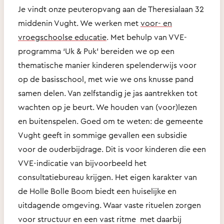
Je vindt onze peuteropvang aan de Theresialaan 32
middenin Vught. We werken met
voor- en
vroegschoolse educatie
. Met behulp van VVE-
programma ‘Uk & Puk' bereiden we op een
thematische manier kinderen spelenderwijs voor
op de basisschool, met wie we ons knusse pand
samen delen. Van zelfstandig je jas aantrekken tot
wachten op je beurt. We houden van (voor)lezen
en buitenspelen. Goed om te weten: de gemeente
Vught geeft in sommige gevallen een subsidie
voor de ouderbijdrage. Dit is voor kinderen die een
VVE-indicatie van bijvoorbeeld het
consultatiebureau krijgen. Het eigen karakter van
de Holle Bolle Boom biedt een huiselijke en
uitdagende omgeving. Waar vaste rituelen zorgen
voor structuur en een vast ritme met daarbij