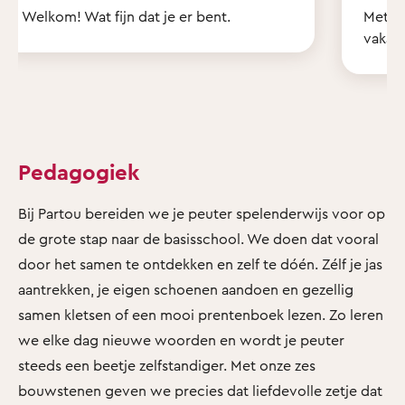
Welkom! Wat fijn dat je er bent.
Met z'
vakant
Pedagogiek
Bij Partou bereiden we je peuter spelenderwijs voor op
de grote stap naar de basisschool. We doen dat vooral
door het samen te ontdekken en zelf te dóén. Zélf je jas
aantrekken, je eigen schoenen aandoen en gezellig
samen kletsen of een mooi prentenboek lezen. Zo leren
we elke dag nieuwe woorden en wordt je peuter
steeds een beetje zelfstandiger. Met onze zes
bouwstenen geven we precies dat liefdevolle zetje dat