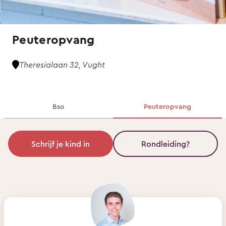
Peuteropvang
Theresialaan 32, Vught
Bso
Peuteropvang
Schrijf je kind in
Rondleiding?