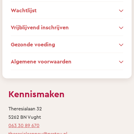
Wachtlijst
Vrijblijvend inschrijven
Gezonde voeding
Algemene voorwaarden
Kennismaken
Theresialaan 32
5262 BN Vught
063 30 89 670
theresialaanpov@partou.nl