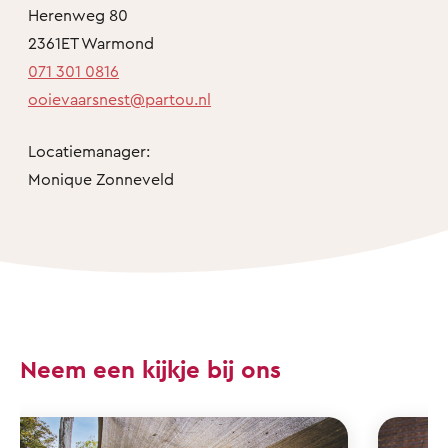
Herenweg 80
2361ET Warmond
071 301 0816
ooievaarsnest@partou.nl
Locatiemanager:
Monique Zonneveld
Neem een kijkje bij ons