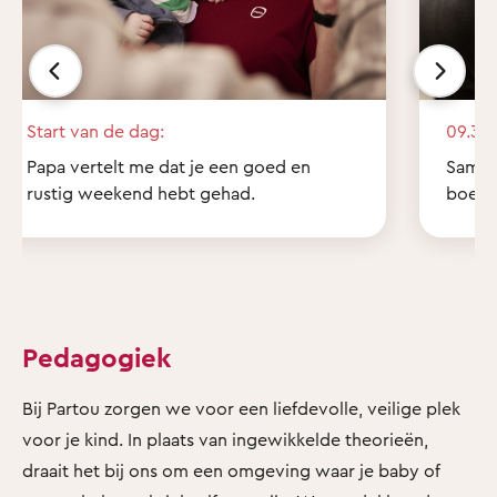
Start van de dag:
09.30 
Papa vertelt me dat je een goed en
Samen 
rustig weekend hebt gehad.
boekje
Pedagogiek
Bij Partou zorgen we voor een liefdevolle, veilige plek
voor je kind. In plaats van ingewikkelde theorieën,
draait het bij ons om een omgeving waar je baby of