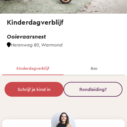
Kinderdagverblijf
Ooievaarsnest
Herenweg 80, Warmond
Kinderdagverblijf
Bso
Schrijf je kind in
Rondleiding?