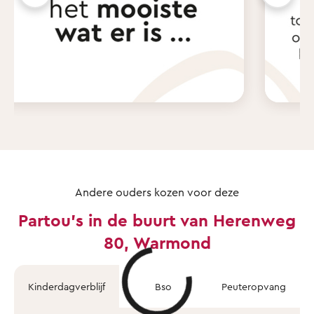
Andere ouders kozen voor deze
Partou's in de buurt van Herenweg
80, Warmond
Kinderdagverblijf
Bso
Peuteropvang