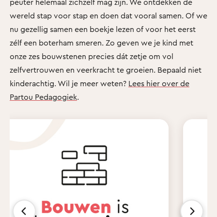
peuter helemaal zichzelf mag zijn. We ontdekken de
wereld stap voor stap en doen dat vooral samen. Of we
nu gezellig samen een boekje lezen of voor het eerst
zélf een boterham smeren. Zo geven we je kind met
onze zes bouwstenen precies dát zetje om vol
zelfvertrouwen en veerkracht te groeien. Bepaald niet
kinderachtig. Wil je meer weten?
Lees hier over de
Partou Pedagogiek
.