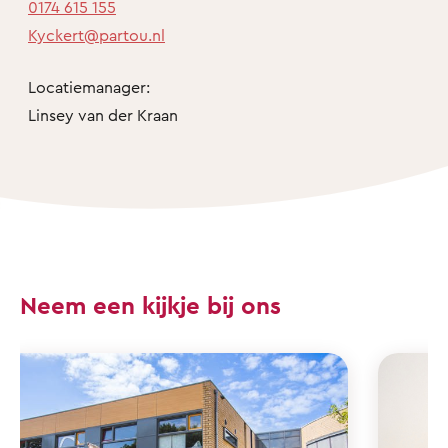
0174 615 155
Kyckert@partou.nl
Locatiemanager:
Linsey van der Kraan
Neem een kijkje bij ons