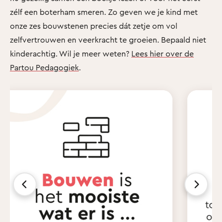
zélf een boterham smeren. Zo geven we je kind met
onze zes bouwstenen precies dát zetje om vol
zelfvertrouwen en veerkracht te groeien. Bepaald niet
kinderachtig. Wil je meer weten?
Lees hier over de
Partou Pedagogiek
.