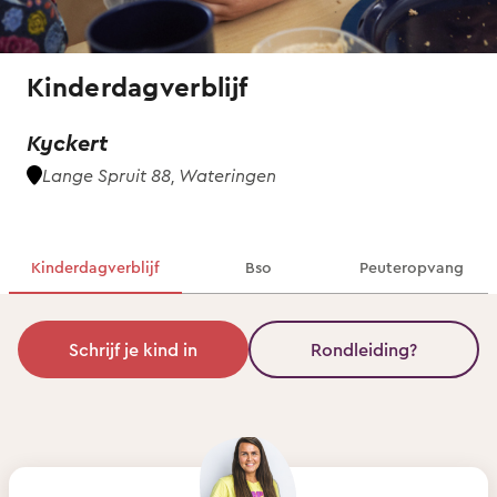
Kinderdagverblijf
Kyckert
Lange Spruit 88, Wateringen
Kinderdagverblijf
Bso
Peuteropvang
Schrijf je kind in
Rondleiding?