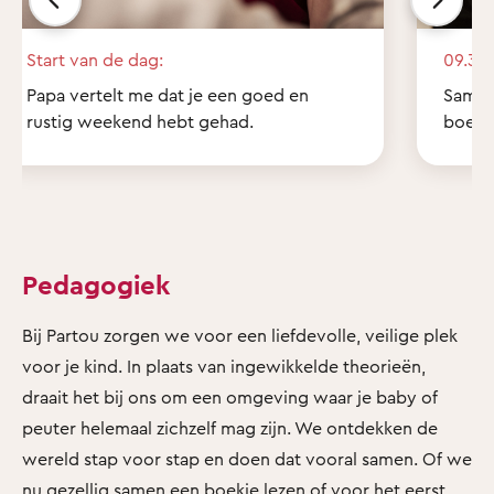
Start van de dag:
09.30 
Papa vertelt me dat je een goed en
Samen 
rustig weekend hebt gehad.
boekje
Pedagogiek
Bij Partou zorgen we voor een liefdevolle, veilige plek
voor je kind. In plaats van ingewikkelde theorieën,
draait het bij ons om een omgeving waar je baby of
peuter helemaal zichzelf mag zijn. We ontdekken de
wereld stap voor stap en doen dat vooral samen. Of we
nu gezellig samen een boekje lezen of voor het eerst