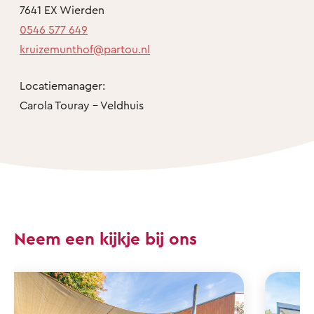
7641 EX Wierden
0546 577 649
kruizemunthof@partou.nl
Locatiemanager:
Carola Touray - Veldhuis
Neem een kijkje bij ons