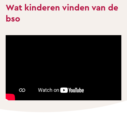
Wat kinderen vinden van de
bso