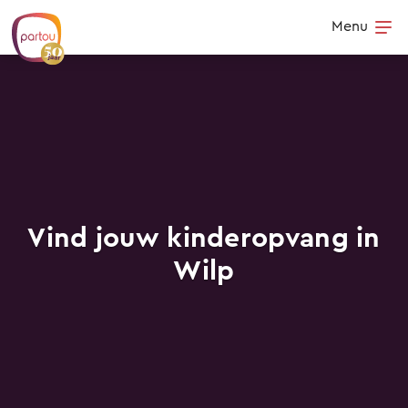
Skip to content
Menu
Op
Vind jouw kinderopvang in
Wilp