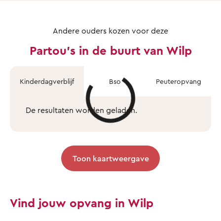
Andere ouders kozen voor deze
Partou's in de buurt van Wilp
Kinderdagverblijf
Bso
Peuteropvang
De resultaten worden geladen.
Toon kaartweergave
Vind jouw opvang in Wilp