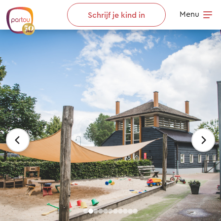
Skip to content
Menu
Schrijf je kind in
Op