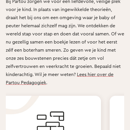
Bij Partou zorgen we voor een liefdevolle, veilige plek
voor je kind. In plaats van ingewikkelde theorieën,
draait het bij ons om een omgeving waar je baby of
peuter helemaal zichzelf mag zijn. We ontdekken de
wereld stap voor stap en doen dat vooral samen. Of we
nu gezellig samen een boekje lezen of voor het eerst
zélf een boterham smeren. Zo geven we je kind met
onze zes bouwstenen precies dát zetje om vol
zelfvertrouwen en veerkracht te groeien. Bepaald niet
kinderachtig. Wil je meer weten?
Lees hier over de
Partou Pedagogiek
.