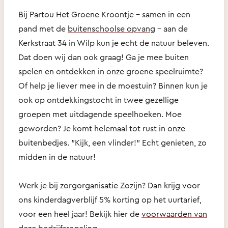
Bij Partou Het Groene Kroontje - samen in een
pand met de
buitenschoolse opvang
- aan de
Kerkstraat 34 in Wilp kun je echt de natuur beleven.
Dat doen wij dan ook graag! Ga je mee buiten
spelen en ontdekken in onze groene speelruimte?
Of help je liever mee in de moestuin? Binnen kun je
ook op ontdekkingstocht in twee gezellige
groepen met uitdagende speelhoeken. Moe
geworden? Je komt helemaal tot rust in onze
buitenbedjes. "Kijk, een vlinder!" Echt genieten, zo
midden in de natuur!
Werk je bij zorgorganisatie Zozijn? Dan krijg voor
ons kinderdagverblijf 5% korting op het uurtarief,
voor een heel jaar! Bekijk hier de
voorwaarden van
deze bedrijfsregeling
.