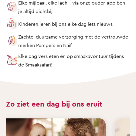
Elke mijlpaal, elke lach – via onze ouder-app ben
je altijd dichtbij
Kinderen leren bij ons elke dag iets nieuws
Zachte, duurzame verzorging met de vertrouwde
merken Pampers en Naïf
Elke dag vers eten én op smaakavontuur tijdens
de Smaaksafari!
Zo ziet een dag bij ons eruit