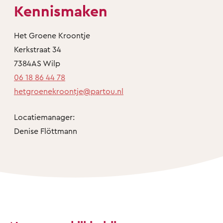
Kennismaken
Het Groene Kroontje
Kerkstraat 34
7384AS Wilp
06 18 86 44 78
hetgroenekroontje@partou.nl
Locatiemanager:
Denise Flöttmann