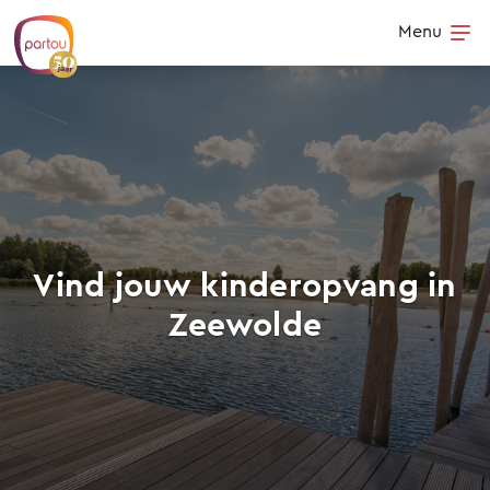
Skip to content
Menu
Op
Vind jouw kinderopvang in
Zeewolde