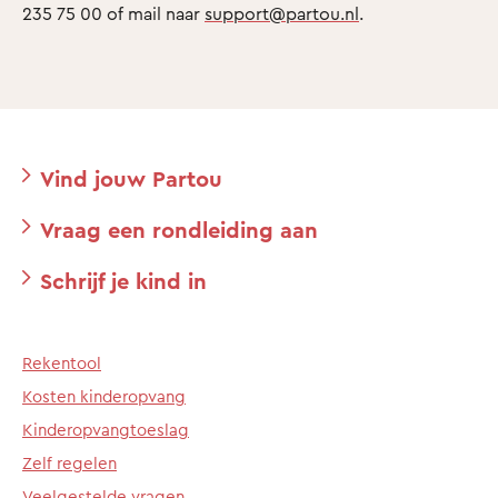
235 75 00 of mail naar
support@partou.nl
.
Vind jouw Partou
Vraag een rondleiding aan
Schrijf je kind in
Rekentool
Kosten kinderopvang
Kinderopvangtoeslag
Zelf regelen
Veelgestelde vragen