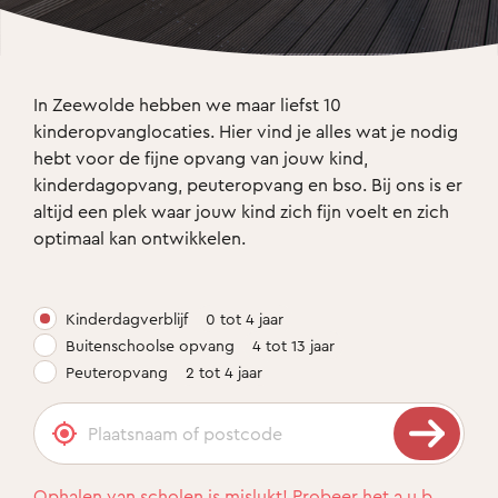
In Zeewolde hebben we maar liefst 10 
kinderopvanglocaties. Hier vind je alles wat je nodig 
hebt voor de fijne opvang van jouw kind, 
kinderdagopvang, peuteropvang en bso. Bij ons is er 
altijd een plek waar jouw kind zich fijn voelt en zich 
optimaal kan ontwikkelen. 
Kinderdagverblijf
0 tot 4 jaar
Buitenschoolse opvang
4 tot 13 jaar
Peuteropvang
2 tot 4 jaar
Ophalen van scholen is mislukt! Probeer het a.u.b.