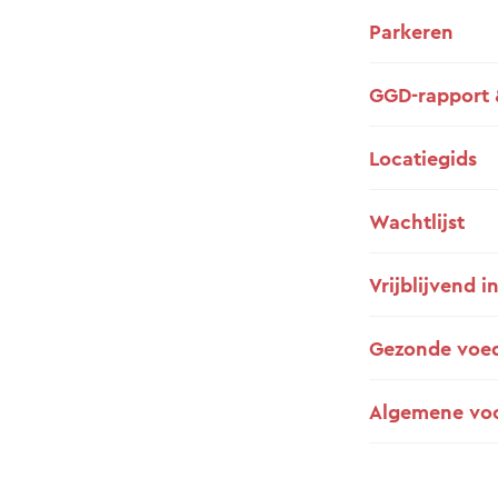
Parkeren
GGD-rapport 
Locatiegids
Wachtlijst
Vrijblijvend i
Gezonde voe
Algemene vo