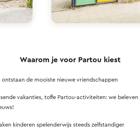
Waarom je voor Partou kiest
ns ontstaan de mooiste nieuwe vriendschappen
sende vakanties, toffe Partou-activiteiten: we beleven 
ieuws!
en kinderen spelenderwijs steeds zelfstandiger