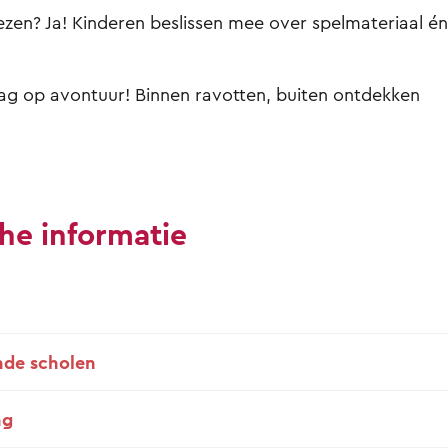
iezen? Ja! Kinderen beslissen mee over spelmateriaal én
ag op avontuur! Binnen ravotten, buiten ontdekken
he informatie
de scholen
ng