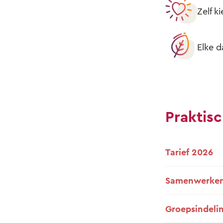
Zelf k
Elke d
Praktisc
Tarief 2026
Samenwerken
Groepsindeli