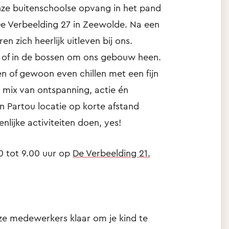
onze buitenschoolse opvang in het pand
e Verbeelding 27 in Zeewolde. Na een
n zich heerlijk uitleven bij ons.
n of in de bossen om ons gebouw heen.
en of gewoon even chillen met een fijn
mix van ontspanning, actie én
en Partou locatie op korte afstand
ijke activiteiten doen, yes!
0 tot 9.00 uur op
De Verbeelding 21.
ze medewerkers klaar om je kind te