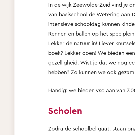
In de wijk Zeewolde-Zuid vind je 
van basisschool de Wetering aan D
intensieve schooldag kunnen kindere
Rennen en ballen op het speelplei
Lekker de natuur in! Liever knutsel
boek? Lekker doen! We bieden een 
gezelligheid. Wist je dat we nog e
hebben? Zo kunnen we ook gezamenl
Handig: we bieden vso aan van 7.0
Scholen
Zodra de schoolbel gaat, staan on