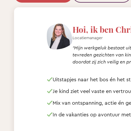
Hoi, ik ben Chr
Locatiemanager
‘Mijn werkgeluk bestaat uit
tevreden gezichten van ki
doordat zij zich veilig en p
Uitstapjes naar het bos én het s
Je kind ziet veel vaste en vertr
Mix van ontspanning, actie én ge
In de vakanties op avontuur me