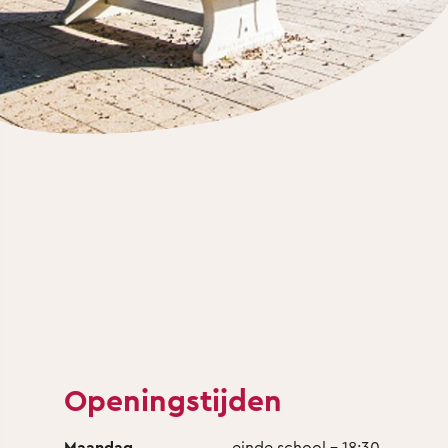
Openingstijden
Maandag
einde school - 18:30