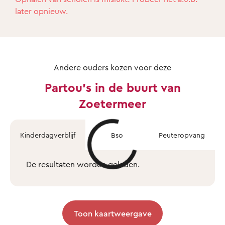
later opnieuw.
Andere ouders kozen voor deze
Partou's in de buurt van
Zoetermeer
Kinderdagverblijf
Bso
Peuteropvang
De resultaten worden geladen.
Toon kaartweergave