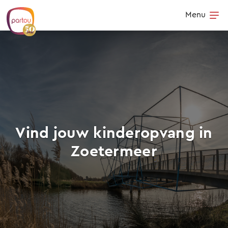
Skip to content
Menu
Op
Vind jouw kinderopvang in
Zoetermeer