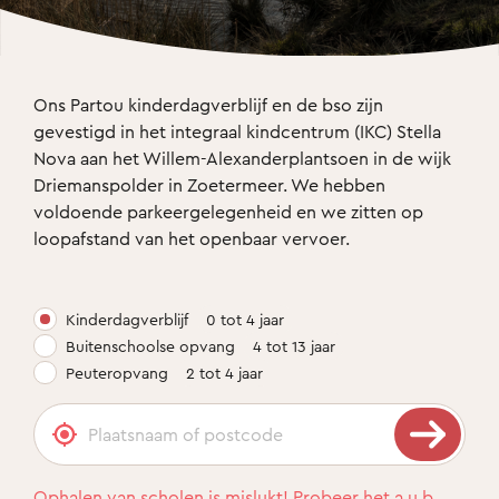
Ons Partou kinderdagverblijf en de bso zijn 
gevestigd in het integraal kindcentrum (IKC) Stella 
Nova aan het Willem-Alexanderplantsoen in de wijk 
Driemanspolder in Zoetermeer. We hebben 
voldoende parkeergelegenheid en we zitten op 
loopafstand van het openbaar vervoer.
Kinderdagverblijf
0 tot 4 jaar
Buitenschoolse opvang
4 tot 13 jaar
Peuteropvang
2 tot 4 jaar
Ophalen van scholen is mislukt! Probeer het a.u.b.