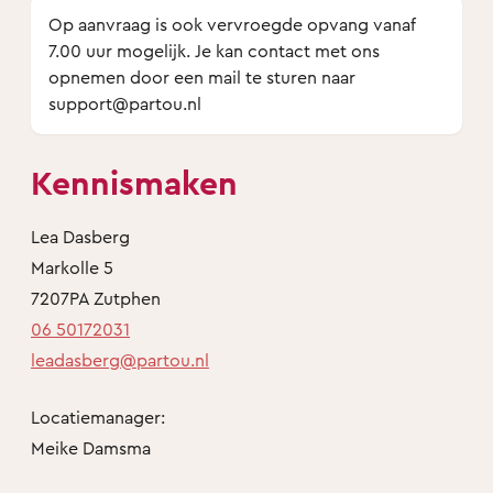
Op aanvraag is ook vervroegde opvang vanaf
7.00 uur mogelijk. Je kan contact met ons
opnemen door een mail te sturen naar
support@partou.nl
Kennismaken
Lea Dasberg
Markolle 5
7207PA Zutphen
06 50172031
leadasberg@partou.nl
Locatiemanager:
Meike Damsma