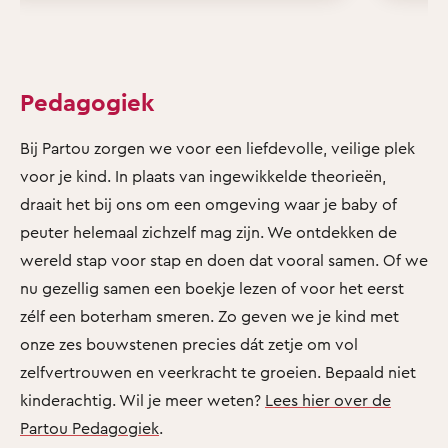
Pedagogiek
Bij Partou zorgen we voor een liefdevolle, veilige plek
voor je kind. In plaats van ingewikkelde theorieën,
draait het bij ons om een omgeving waar je baby of
peuter helemaal zichzelf mag zijn. We ontdekken de
wereld stap voor stap en doen dat vooral samen. Of we
nu gezellig samen een boekje lezen of voor het eerst
zélf een boterham smeren. Zo geven we je kind met
onze zes bouwstenen precies dát zetje om vol
zelfvertrouwen en veerkracht te groeien. Bepaald niet
kinderachtig. Wil je meer weten?
Lees hier over de
Partou Pedagogiek
.