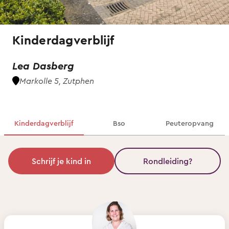
Kinderdagverblijf
Lea Dasberg
Markolle 5, Zutphen
Kinderdagverblijf
Bso
Peuteropvang
Schrijf je kind in
Rondleiding?