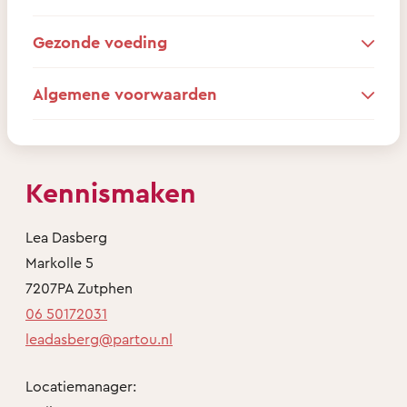
Gezonde voeding
Algemene voorwaarden
Kennismaken
Lea Dasberg
Markolle 5
7207PA Zutphen
06 50172031
leadasberg@partou.nl
Locatiemanager: