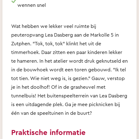
wennen snel
Wat hebben we lekker veel ruimte bij
peuteropvang Lea Dasberg aan de Markolle 5 in
Zutphen. "Tok, tok, tok" klinkt het uit de
timmerhoek. Daar zitten een paar kinderen lekker
te hameren. In het atelier wordt druk geknutseld en
in de bouwhoek wordt een toren gebouwd. "Ik tel
tot tien. Wie niet weg is, is gezien." Gauw, verstop
je in het doolhof! Of in de grasheuvel met
tunnelbuis! Het buitenspeelterrein van Lea Dasberg
is een uitdagende plek. Ga je mee picknicken bij
één van de speeltuinen in de buurt?
Praktische informatie