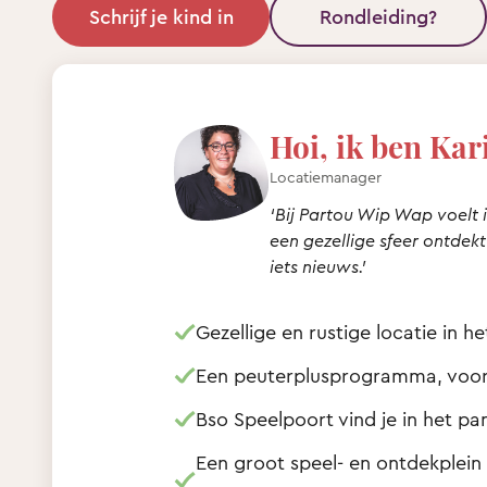
Schrijf je kind in
Rondleiding?
Hoi, ik ben Kar
Locatiemanager
‘Bij Partou Wip Wap voelt ie
een gezellige sfeer ontdekt
iets nieuws.’
Gezellige en rustige locatie in h
Een peuterplusprogramma, voor 
Bso Speelpoort vind je in het pa
Een groot speel- en ontdekplein