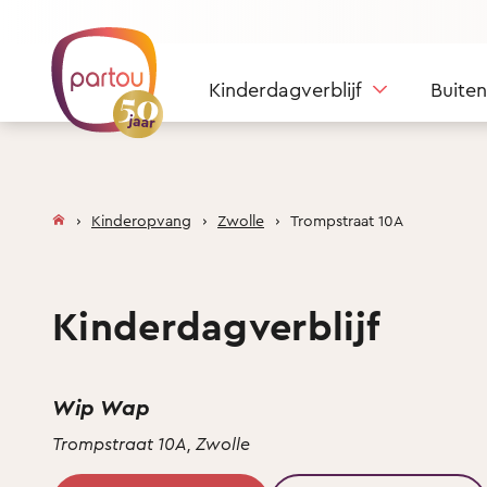
Skip to content
Kinderdagverblijf
Buite
Kinderopvang
Zwolle
Trompstraat 10A
Kinderdagverblijf
Wip Wap
Trompstraat 10A, Zwolle