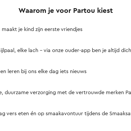
Waarom je voor Partou kiest
s maakt je kind zijn eerste vriendjes
ijlpaal, elke lach – via onze ouder-app ben je altijd dich
en leren bij ons elke dag iets nieuws
e, duurzame verzorging met de vertrouwde merken Pa
ag vers eten én op smaakavontuur tijdens de Smaaksaf