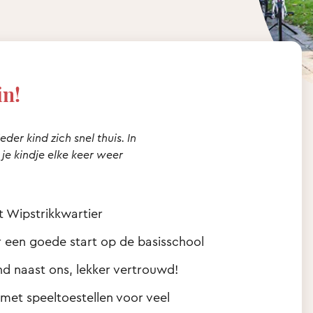
in!
der kind zich snel thuis. In
 je kindje elke keer weer
et Wipstrikkwartier
een goede start op de basisschool
nd naast ons, lekker vertrouwd!
 met speeltoestellen voor veel