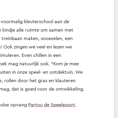
n voormalig kleuterschool aan de
je kindje alle ruimte om samen met
n treinbaan maken, snoezelen, een
es! Ook zingen we veel en lezen we
imuleren. Even chillen in een
oek mag natuurlijk ook. “Kom je mee
uiten in onze speel- en ontdektuin. We
 rollen door het gras en klauteren
g, dat is goed voor de ontwikkeling.
hoolse opvang
Partou de Speelpoort
.