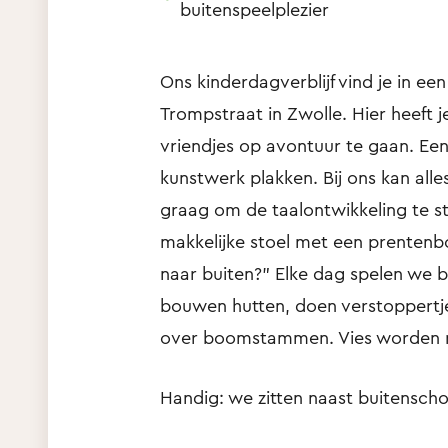
buitenspeelplezier
Ons kinderdagverblijf vind je in ee
Trompstraat in Zwolle. Hier heeft 
vriendjes op avontuur te gaan. Ee
kunstwerk plakken. Bij ons kan all
graag om de taalontwikkeling te st
makkelijke stoel met een prentenb
naar buiten?” Elke dag spelen we b
bouwen hutten, doen verstoppertje,
over boomstammen. Vies worden ma
Handig: we zitten naast buitensc