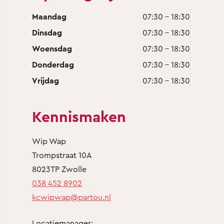
Maandag
07:30 - 18:30
Dinsdag
07:30 - 18:30
Woensdag
07:30 - 18:30
Donderdag
07:30 - 18:30
Vrijdag
07:30 - 18:30
Kennismaken
Wip Wap
Trompstraat 10A
8023TP Zwolle
038 452 8902
kcwipwap@partou.nl
Locatiemanager: