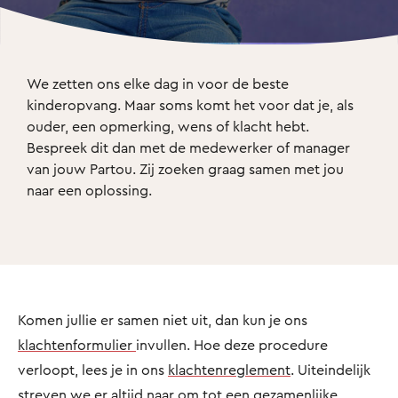
We zetten ons elke dag in voor de beste 
kinderopvang. Maar soms komt het voor dat je, als 
ouder, een opmerking, wens of klacht hebt. 
Bespreek dit dan met de medewerker of manager 
van jouw Partou. Zij zoeken graag samen met jou 
naar een oplossing.
Komen jullie er samen niet uit, dan kun je ons
klachtenformulier
invullen. Hoe deze procedure
verloopt, lees je in ons
klachtenreglement
. Uiteindelijk
streven we er altijd naar om tot een gezamenlijke