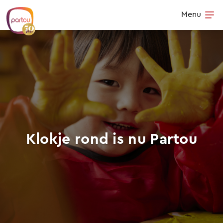
Skip to content
Menu
Op
Klokje rond is nu Partou