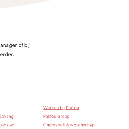
anager of bij
erder.
Werken bij Partou
ropvang
Partou Group
toeslag
Onderzoek & wetenschap