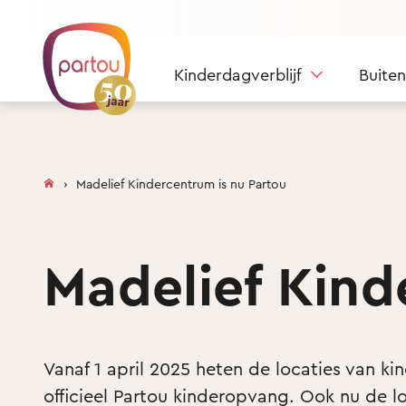
Skip to content
Kinderdagverblijf
Buite
Madelief Kindercentrum is nu Partou
Madelief Kin
Vanaf 1 april 2025 heten de locaties van k
officieel Partou kinderopvang. Ook nu de l