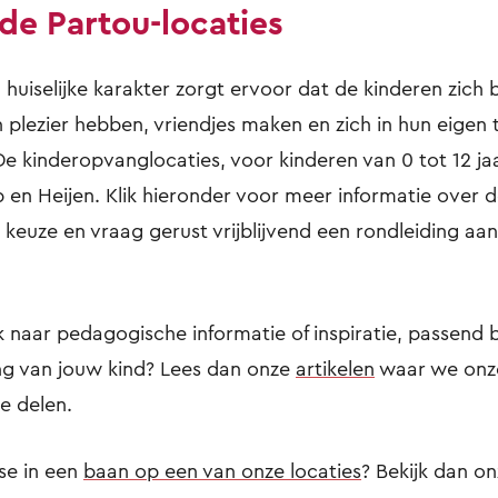
de Partou-locaties
uiselijke karakter zorgt ervoor dat de kinderen zich bi
 plezier hebben, vriendjes maken en zich in hun eige
De kinderopvanglocaties, voor kinderen van 0 tot 12 ja
 en Heijen. Klik hieronder voor meer informatie over d
keuze en vraag gerust vrijblijvend een rondleiding aan o
 naar pedagogische informatie of inspiratie, passend bi
ng van jouw kind? Lees dan onze
artikelen
waar we onze
e delen.
sse in een
baan op een van onze locaties
? Bekijk dan o