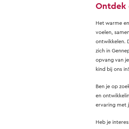
Ontdek 
Het warme en h
voelen, samen
ontwikkelen. 
zich in Gennep
opvang van je 
kind bij ons in!
Ben je op zoek
en ontwikkeli
ervaring met j
Heb je intere