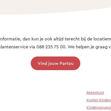
informatie, dan kun je ook altijd terecht bij de locatiem
klantenservice via 088 235 75 00. We helpen je graag v
Vind jouw Partou
Rekentool
Kosten kinde
Kinderopvang