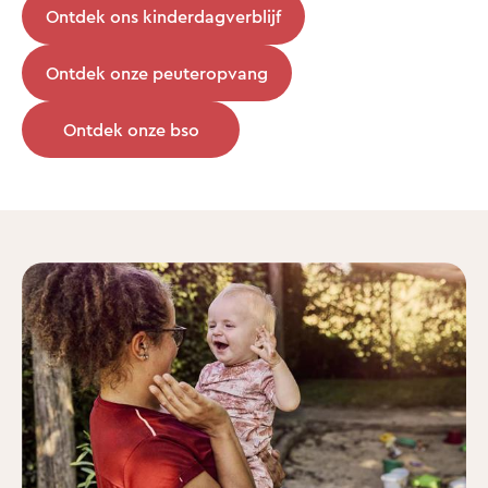
Ontdek ons kinderdagverblijf
Ontdek onze peuteropvang
Ontdek onze bso