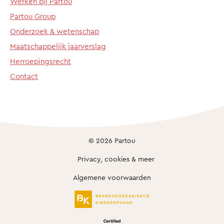
Werken bij Partou
Partou Group
Onderzoek & wetenschap
Maatschappelijk jaarverslag
Herroepingsrecht
Contact
© 2026 Partou
Privacy, cookies & meer
Algemene voorwaarden