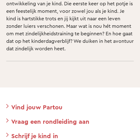
ontwikkeling van je kind. Die eerste keer op het potje is
een feestelijk moment, voor zowel jou als je kind. Je
kind is hartstikke trots en jij kijkt uit naar een leven
zonder luiers verschonen. Maar wat is nou hét moment
om met zindelijkheidstraining te beginnen? En hoe gaat
dat op het kinderdagverblijf? We duiken in het avontuur
dat zindelijk worden heet.
Vind jouw Partou
Vraag een rondleiding aan
Schrijf je kind in