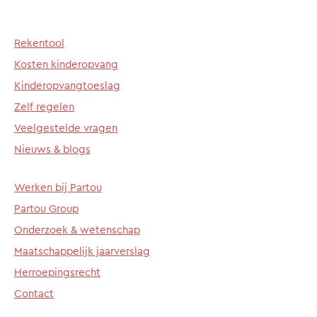
Rekentool
Kosten kinderopvang
Kinderopvangtoeslag
Zelf regelen
Veelgestelde vragen
Nieuws & blogs
Werken bij Partou
Partou Group
Onderzoek & wetenschap
Maatschappelijk jaarverslag
Herroepingsrecht
Contact