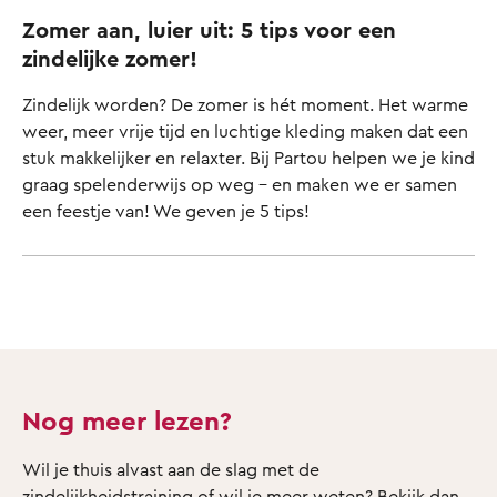
Zomer aan, luier uit: 5 tips voor een
zindelijke zomer!
Zindelijk worden? De zomer is hét moment. Het warme
weer, meer vrije tijd en luchtige kleding maken dat een
stuk makkelijker en relaxter. Bij Partou helpen we je kind
graag spelenderwijs op weg – en maken we er samen
een feestje van! We geven je 5 tips!
Nog meer lezen?
Wil je thuis alvast aan de slag met de
zindelijkheidstraining of wil je meer weten? Bekijk dan