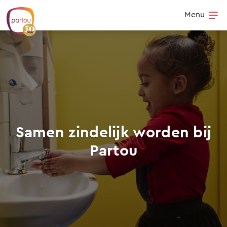
Skip to content
Menu
Op
Samen zindelijk worden bij
Partou