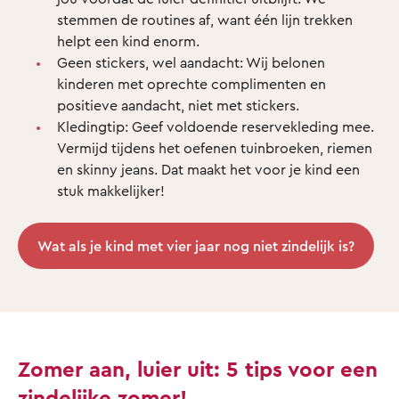
stemmen de routines af, want één lijn trekken
helpt een kind enorm.
Geen stickers, wel aandacht: Wij belonen
kinderen met oprechte complimenten en
positieve aandacht, niet met stickers.
Kledingtip: Geef voldoende reservekleding mee.
Vermijd tijdens het oefenen tuinbroeken, riemen
en skinny jeans. Dat maakt het voor je kind een
stuk makkelijker!
Wat als je kind met vier jaar nog niet zindelijk is?
Zomer aan, luier uit: 5 tips voor een
zindelijke zomer!