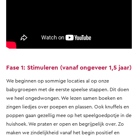
Fase 1: Stimuleren (vanaf ongeveer 1,5 jaar)
We beginnen op sommige locaties al op onze
babygroepen met de eerste speelse stappen. Dit doen
we heel ongedwongen. We lezen samen boeken en
zingen liedjes over poepen en plassen. Ook knuffels en
poppen gaan gezellig mee op het speelgoedpotje in de
huishoek. We praten er open en begrijpelijk over. Zo
maken we zindelijkheid vanaf het begin positief en