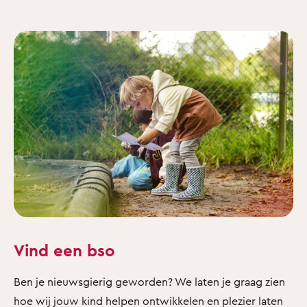
Vind een bso
Ben je nieuwsgierig geworden? We laten je graag zien
hoe wij jouw kind helpen ontwikkelen en plezier laten