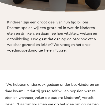
Kinderen zijn een groot deel van hun tijd bij ons. 
Daarom spelen wij een grote rol in wat de kinderen 
eten en drinken, en daarmee hun vitaliteit, welzijn en 
ontwikkeling. Hoe gaat dat dan op de bso: hoe eten 
we daar gezond én lekker? We vroegen het onze 
voedingsdeskundige Helen Faasse.
“We hebben onderzoek gedaan onder bso-kinderen en
daar kwam uit dat zij graag zelf willen bepalen wat ze
eten en wanneer, zeker de oudere kinderen”, vertelt
Helen. “Daarom kwamen we op het idee om op de bso