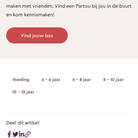
maken met vrienden. Vind een Partou bij jou in de buurt
en kom kennismaken!
Vind jouw bso
Voeding
4 - 6 jaar
6 - 8 jaar
8 - 10 jaar
10 - 12 jaar
Deel dit artikel: