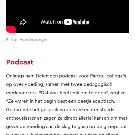
Partou Voedingswijzer
Podcast
Onlangs nam Helen een podcast voor Partou-collega's
op over voeding, samen met twee pedagogisch
medewerkers. “Dat was heel leuk om te doen”, zegt ze.
“Ze waren in het begin best een beetje sceptisch.
Gedurende het gesprek werden ze echter steeds
enthousiaster en zagen ze direct allerlei kansen om met
gezonde voeding aan de slag te gaan op de groep. Dat
is wat je wil: niet met het vingertje wijzen en alleen