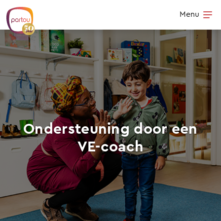
Skip to content
Menu
Op
Ondersteuning door een
VE-coach