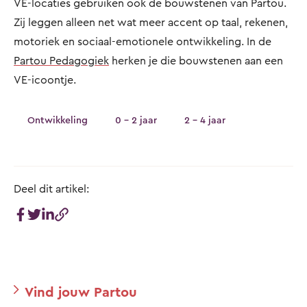
VE-locaties gebruiken ook de bouwstenen van Partou.
Zij leggen alleen net wat meer accent op taal, rekenen,
motoriek en sociaal-emotionele ontwikkeling. In de
Partou Pedagogiek
herken je die bouwstenen aan een
VE-icoontje.
Ontwikkeling
0 - 2 jaar
2 - 4 jaar
Deel dit artikel:
Vind jouw Partou