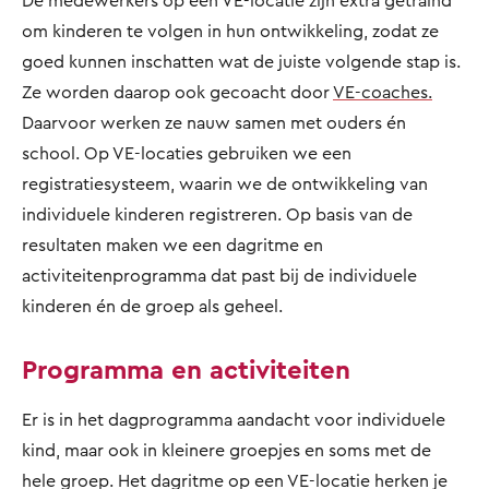
De medewerkers op een VE-locatie zijn extra getraind
om kinderen te volgen in hun ontwikkeling, zodat ze
goed kunnen inschatten wat de juiste volgende stap is.
Ze worden daarop ook gecoacht door
VE-coaches.
Daarvoor werken ze nauw samen met ouders én
school. Op VE-locaties gebruiken we een
registratiesysteem, waarin we de ontwikkeling van
individuele kinderen registreren. Op basis van de
resultaten maken we een dagritme en
activiteitenprogramma dat past bij de individuele
kinderen én de groep als geheel.
Programma en activiteiten
Er is in het dagprogramma aandacht voor individuele
kind, maar ook in kleinere groepjes en soms met de
hele groep. Het dagritme op een VE-locatie herken je