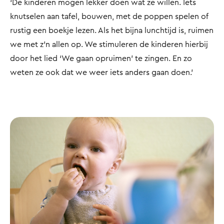
‘De kinderen mogen lekker doen wat ze willen. Iets
knutselen aan tafel, bouwen, met de poppen spelen of
rustig een boekje lezen. Als het bijna lunchtijd is, ruimen
we met z’n allen op. We stimuleren de kinderen hierbij
door het lied ‘We gaan opruimen’ te zingen. En zo
weten ze ook dat we weer iets anders gaan doen.’