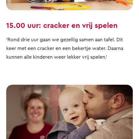
15.00 uur: cracker en vrij spelen
‘Rond drie uur gaan we gezellig samen aan tafel. Dit
keer met een cracker en een bekertje water. Daarna
kunnen alle kinderen weer lekker vrij spelen.’