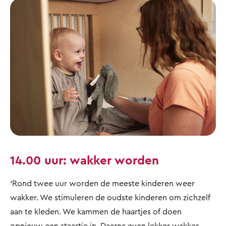
14.00 uur: wakker worden
‘Rond twee uur worden de meeste kinderen weer
wakker. We stimuleren de oudste kinderen om zichzelf
aan te kleden. We kammen de haartjes of doen
opnieuw een staartje in. Daarna even lekker wakker