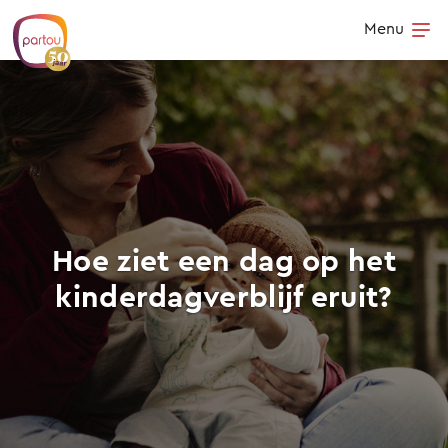
Skip to content
Menu
Op
Hoe ziet een dag op het
kinderdagverblijf eruit?