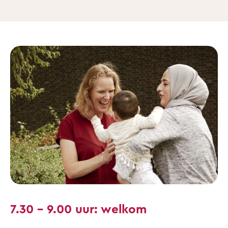
7.30 – 9.00 uur: welkom