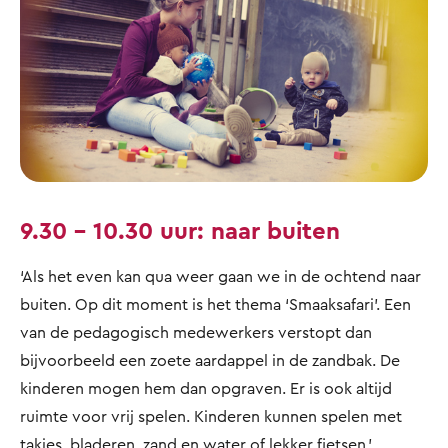
9.30 – 10.30 uur: naar buiten
‘Als het even kan qua weer gaan we in de ochtend naar
buiten. Op dit moment is het thema ‘Smaaksafari’. Een
van de pedagogisch medewerkers verstopt dan
bijvoorbeeld een zoete aardappel in de zandbak. De
kinderen mogen hem dan opgraven. Er is ook altijd
ruimte voor vrij spelen. Kinderen kunnen spelen met
takjes, bladeren, zand en water of lekker fietsen.'