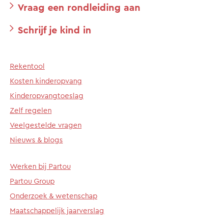
Vraag een rondleiding aan
Schrijf je kind in
Rekentool
Kosten kinderopvang
Kinderopvangtoeslag
Zelf regelen
Veelgestelde vragen
Nieuws & blogs
Werken bij Partou
Partou Group
Onderzoek & wetenschap
Maatschappelijk jaarverslag