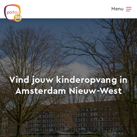
Skip to content
Menu
Op
Vind jouw kinderopvang in
Amsterdam Nieuw-West