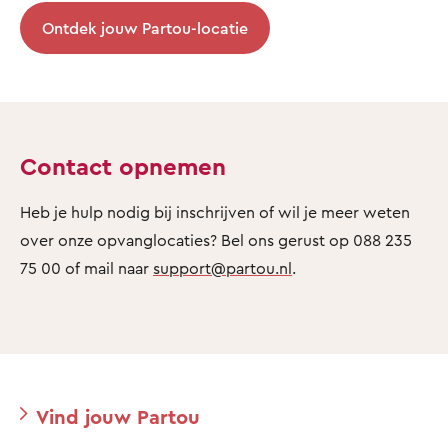
Ontdek jouw Partou-locatie
Contact opnemen
Heb je hulp nodig bij inschrijven of wil je meer weten
over onze opvanglocaties? Bel ons gerust op 088 235
75 00 of mail naar
support@partou.nl
.
Vind jouw Partou