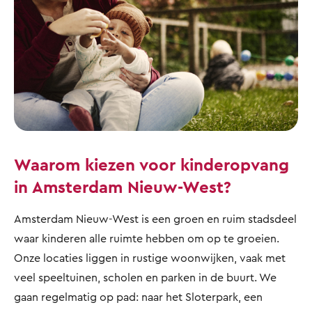
Waarom kiezen voor kinderopvang
in Amsterdam Nieuw-West?
Amsterdam Nieuw-West is een groen en ruim stadsdeel
waar kinderen alle ruimte hebben om op te groeien.
Onze locaties liggen in rustige woonwijken, vaak met
veel speeltuinen, scholen en parken in de buurt. We
gaan regelmatig op pad: naar het Sloterpark, een