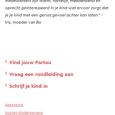
medewerkers zijn warm, hartelijk, meedenkend en
oprecht geïnteresseerd in je kind wat ervoor zorgt dat
je je kind met een gerust gevoel achter kan laten."
-
Iris, moeder van Bo
Vind jouw Partou
Vraag een rondleiding aan
Schrijf je kind in
Rekentool
Kosten kinderopvang