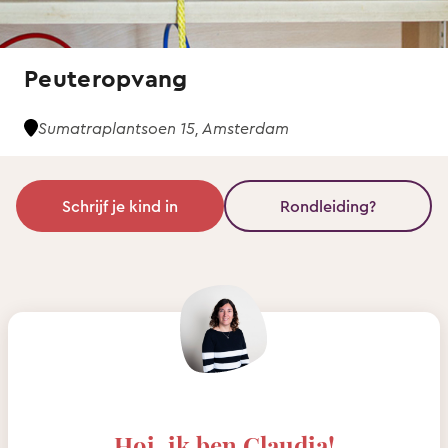
Peuteropvang
Sumatraplantsoen 15, Amsterdam
Schrijf je kind in
Rondleiding?
Hoi, ik ben Claudia!