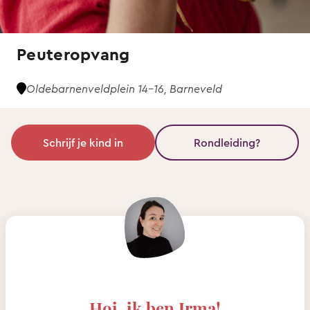
Peuteropvang
Oldebarnenveldplein 14-16, Barneveld
Schrijf je kind in
Rondleiding?
Hoi, ik ben Irma!