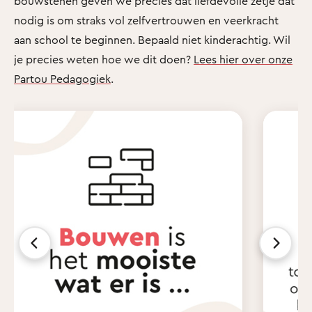
bouwstenen geven we precies dat liefdevolle zetje dat
nodig is om straks vol zelfvertrouwen en veerkracht
aan school te beginnen. Bepaald niet kinderachtig. Wil
je precies weten hoe we dit doen?
Lees hier over onze
Partou Pedagogiek
.