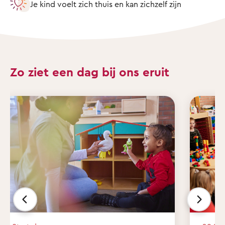
Je kind voelt zich thuis en kan zichzelf zijn
Zo ziet een dag bij ons eruit