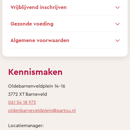
Vrijblijvend inschrijven
Gezonde voeding
Algemene voorwaarden
Kennismaken
Oldebarnenveldplein 14-16
3772 XT Barneveld
061 54 18 973
oldenbarneveldplein@partou.nl
Locatiemanager: