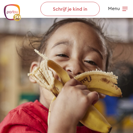
Skip to content
Menu
Schrijf je kind in
Op