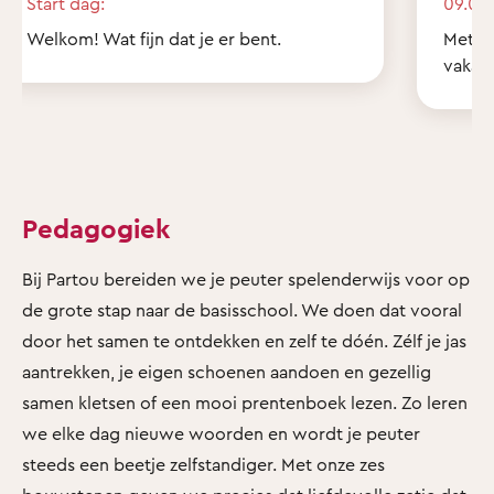
Start dag:
09.00 
Welkom! Wat fijn dat je er bent.
Met z'
vakant
Pedagogiek
Bij Partou bereiden we je peuter spelenderwijs voor op
de grote stap naar de basisschool. We doen dat vooral
door het samen te ontdekken en zelf te dóén. Zélf je jas
aantrekken, je eigen schoenen aandoen en gezellig
samen kletsen of een mooi prentenboek lezen. Zo leren
we elke dag nieuwe woorden en wordt je peuter
steeds een beetje zelfstandiger. Met onze zes