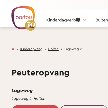
Skip to content
Kinderdagverblijf
Buite
Kinderopvang
Holten
Lageweg 2
Peuteropvang
Lageweg
Lageweg 2, Holten