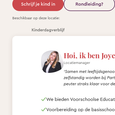
Schrijf je kind in
Rondleiding?
Beschikbaar op deze locatie:
Kinderdagverblijf
Hoi, ik ben Joyc
Locatiemanager
‘Samen met leeftijdsgenoot
zelfstandig worden bij Par
peuter straks klaar voor de
We bieden Voorschoolse Educati
Voorbereiding op de basisschoo