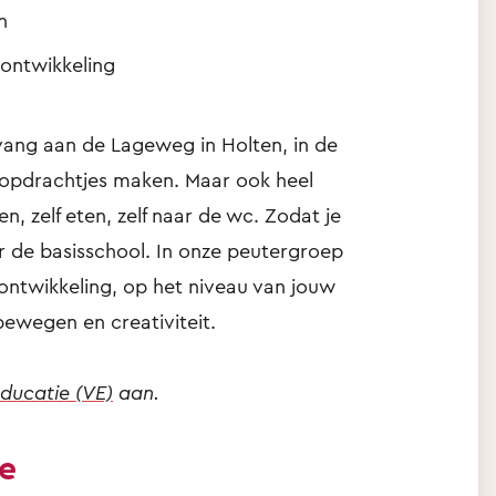
n
lontwikkeling
vang aan de Lageweg in Holten, in de
, opdrachtjes maken. Maar ook heel
en, zelf eten, zelf naar de wc. Zodat je
or de basisschool. In onze peutergroep
lontwikkeling, op het niveau van jouw
 bewegen en creativiteit.
ducatie (VE)
aan.
ie