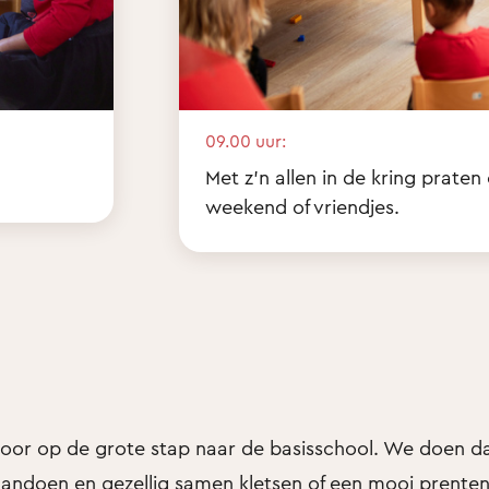
09.00 uur:
Met z'n allen in de kring praten
weekend of vriendjes.
 voor op de grote stap naar de basisschool. We doen da
 aandoen en gezellig samen kletsen of een mooi prente