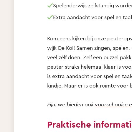
Spelenderwijs zelfstandig worde
Extra aandacht voor spel en taa
Kom eens kijken bij onze peuterop
wijk De Kol! Samen zingen, spelen
veel zélf doen. Zelf een puzzel pakk
peuter straks helemaal klaar is vo
is extra aandacht voor spel en taa
kindje. Maar er is ook ruimte voor
Fijn: we bieden ook
voorschoolse e
Praktische informat