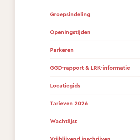
Groepsindeling
Openingstijden
Parkeren
GGD-rapport & LRK-informatie
Locatiegids
Tarieven 2026
Wachtlijst
Vrijblijvend inschrijven