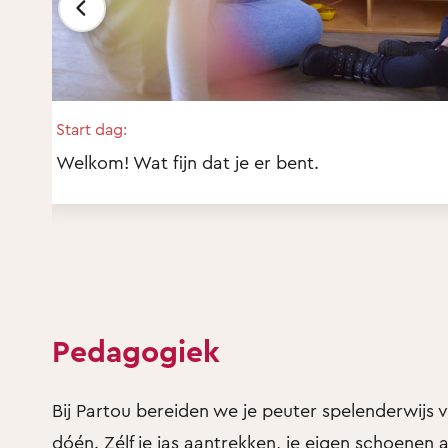
Start dag:
Welkom! Wat fijn dat je er bent.
Pedagogiek
Bij Partou bereiden we je peuter spelenderwijs
dóén. Zélf je jas aantrekken, je eigen schoenen