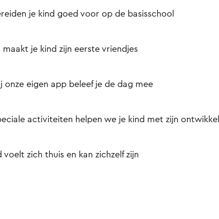
reiden je kind goed voor op de basisschool
s maakt je kind zijn eerste vriendjes
j onze eigen app beleef je de dag mee
eciale activiteiten helpen we je kind met zijn ontwikke
d voelt zich thuis en kan zichzelf zijn