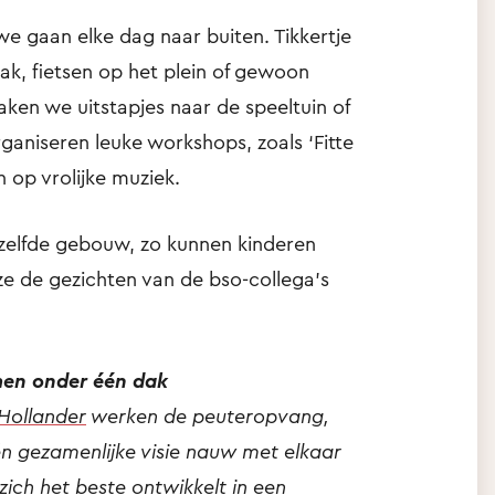
 we gaan elke dag naar buiten. Tikkertje
bak, fietsen op het plein of gewoon
en we uitstapjes naar de speeltuin of
ganiseren leuke workshops, zoals ‘Fitte
 op vrolijke muziek.
tzelfde gebouw, zo kunnen kinderen
e de gezichten van de bso-collega's
men onder één dak
Hollander
werken de peuteropvang,
én gezamenlijke visie nauw met elkaar
zich het beste ontwikkelt in een