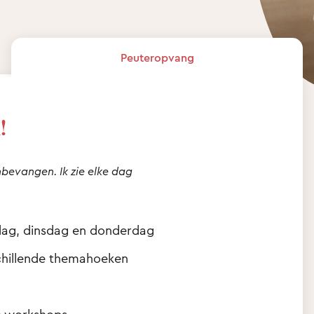
Peuteropvang
!
onbevangen. Ik zie elke dag
dag, dinsdag en donderdag
chillende themahoeken