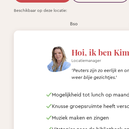
Beschikbaar op deze locatie:
Bso
Hoi, ik ben Kim
Locatiemanager
'Peuters zijn zo eerlijk en 
weer blije gezichtjes.’
Mogelijkheid tot lunch op maan
Knusse groepsruimte heeft vers
Muziek maken en zingen