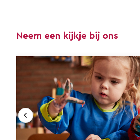
Neem een kijkje bij ons