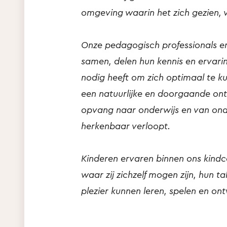
omgeving waarin het zich gezien, v
Onze pedagogisch professionals en
samen, delen hun kennis en ervari
nodig heeft om zich optimaal te k
een natuurlijke en doorgaande ontw
opvang naar onderwijs en van on
herkenbaar verloopt.
Kinderen ervaren binnen ons kin
waar zij zichzelf mogen zijn, hun 
plezier kunnen leren, spelen en ont