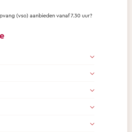
pvang (vso) aanbieden vanaf 7.30 uur?
ie