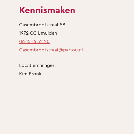
Kennismaken
Casembrootstraat 58
1972 CC IJmuiden
06 15 14 32 20
Casembrootstraat@partou.nl
Locatiemanager:
Kim Pronk