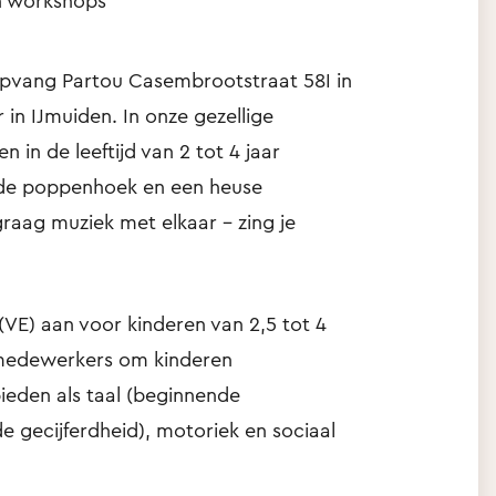
en workshops
ropvang Partou Casembrootstraat 58I in
 in IJmuiden. In onze gezellige
in de leeftijd van 2 tot 4 jaar
 de poppenhoek en een heuse
aag muziek met elkaar – zing je
(VE) aan voor kinderen van 2,5 tot 4
 medewerkers om kinderen
ieden als taal (beginnende
e gecijferdheid), motoriek en sociaal