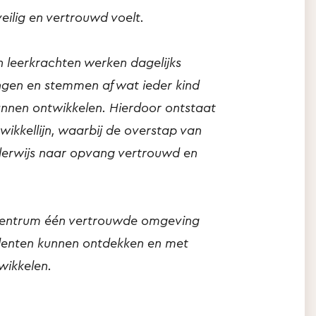
eilig en vertrouwd voelt.
 leerkrachten werken dagelijks
ngen en stemmen af wat ieder kind
unnen ontwikkelen. Hierdoor ontstaat
ikkellijn, waarbij de overstap van
derwijs naar opvang vertrouwd en
dcentrum één vertrouwde omgeving
talenten kunnen ontdekken en met
wikkelen.