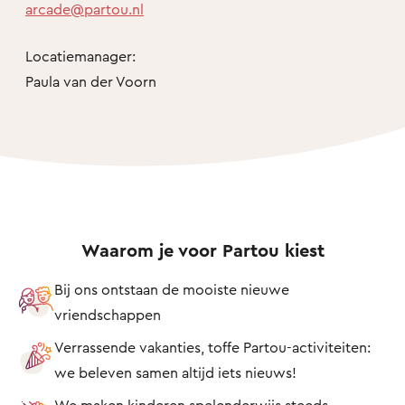
arcade@partou.nl
Locatiemanager:
Paula van der Voorn
Waarom je voor Partou kiest
Bij ons ontstaan de mooiste nieuwe
vriendschappen
Verrassende vakanties, toffe Partou-activiteiten:
we beleven samen altijd iets nieuws!
We maken kinderen spelenderwijs steeds