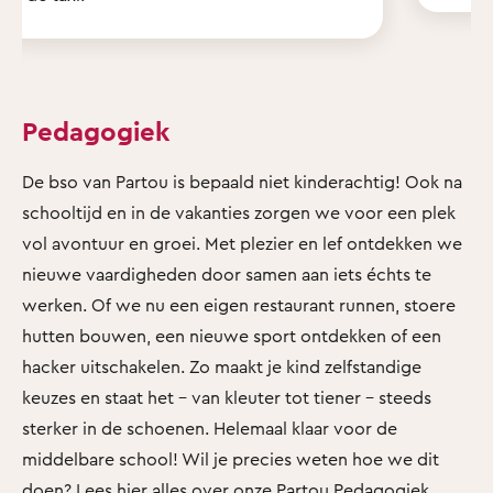
Pedagogiek
De bso van Partou is bepaald niet kinderachtig! Ook na
schooltijd en in de vakanties zorgen we voor een plek
vol avontuur en groei. Met plezier en lef ontdekken we
nieuwe vaardigheden door samen aan iets échts te
werken. Of we nu een eigen restaurant runnen, stoere
hutten bouwen, een nieuwe sport ontdekken of een
hacker uitschakelen. Zo maakt je kind zelfstandige
keuzes en staat het - van kleuter tot tiener - steeds
sterker in de schoenen. Helemaal klaar voor de
middelbare school! Wil je precies weten hoe we dit
doen? Lees hier alles over
onze Partou Pedagogiek
.