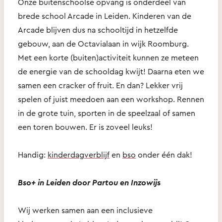
Onze buitenschoolse opvang is onderdeel van
brede school Arcade in Leiden. Kinderen van de
Arcade blijven dus na schooltijd in hetzelfde
gebouw, aan de Octavialaan in wijk Roomburg.
Met een korte (buiten)activiteit kunnen ze meteen
de energie van de schooldag kwijt! Daarna eten we
samen een cracker of fruit. En dan? Lekker vrij
spelen of juist meedoen aan een workshop. Rennen
in de grote tuin, sporten in de speelzaal of samen
een toren bouwen. Er is zoveel leuks!
Handig:
kinderdagverblijf
en
bso
onder één dak!
Bso+ in Leiden door Partou en Inzowijs
Wij werken samen aan een inclusieve