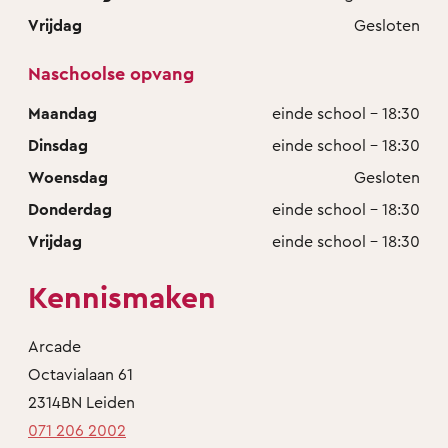
Vrijdag
Gesloten
Naschoolse opvang
Maandag
einde school - 18:30
Dinsdag
einde school - 18:30
Woensdag
Gesloten
Donderdag
einde school - 18:30
Vrijdag
einde school - 18:30
Kennismaken
Arcade
Octavialaan 61
2314BN Leiden
071 206 2002