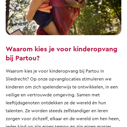
Waarom kies je voor kinderopvang
bij Partou?
Waarom kies je voor kinderopvang bij Partou in
Sliedrecht? Op onze opvanglocaties stimuleren we
kinderen om zich spelenderwijs te ontwikkelen, in een
veilige en vertrouwde omgeving. Samen met
leeftijdsgenoten ontdekken ze de wereld én hun
talenten. Ze worden steeds zelfstandiger en leren
zorgen voor zichzelf, elkaar en de wereld om hen heen,
ieder kind op zijn eigen tempo en zijn eigen manier.