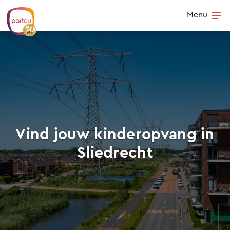
Skip to content
Menu
Op
Vind jouw kinderopvang in
Sliedrecht