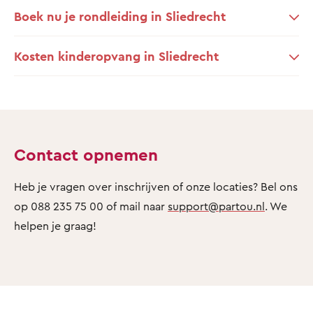
Boek nu je rondleiding in Sliedrecht
Kosten kinderopvang in Sliedrecht
Contact opnemen
Heb je vragen over inschrijven of onze locaties? Bel ons
op 088 235 75 00 of mail naar
support@partou.nl
. We
helpen je graag!