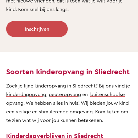
met nieuwe vrienden, dat is toch wat je wilt voor je
kind. Kom snel bij ons langs.
Inschrijven
Soorten kinderopvang in Sliedrecht
Zoek je fijne kinderopvang in Sliedrecht? Bij ons vind je
kinderdagopvang
,
peuteropvang
en
buitenschoolse
opvang
. We hebben alles in huis! Wij bieden jouw kind
een veilige en stimulerende omgeving. Kom kijken om
te zien wat wij voor jou kunnen betekenen.
Kinderdagverblijven in Sliedrecht